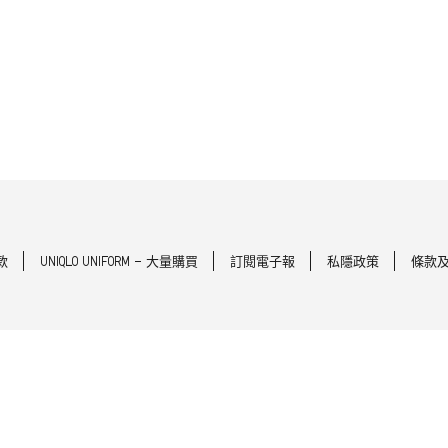
款
UNIQLO UNIFORM - 大量購買
訂閱電子報
私隱政策
條款