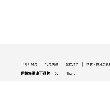
UNIQLO 會員
常見問題
配送詳情
換貨、退貨及退
迅銷集團旗下品牌
GU
Theory