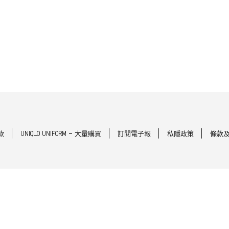
款
UNIQLO UNIFORM - 大量購買
訂閱電子報
私隱政策
條款