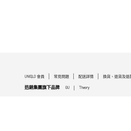
UNIQLO 會員
常見問題
配送詳情
換貨、退貨及退
迅銷集團旗下品牌
GU
Theory