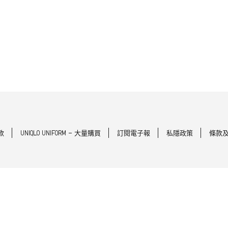
款
UNIQLO UNIFORM - 大量購買
訂閱電子報
私隱政策
條款