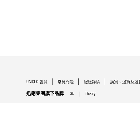
UNIQLO 會員
常見問題
配送詳情
換貨、退貨及退
迅銷集團旗下品牌
GU
Theory