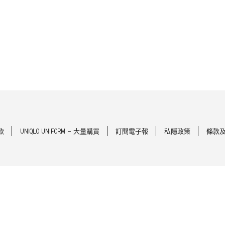
款
UNIQLO UNIFORM - 大量購買
訂閱電子報
私隱政策
條款