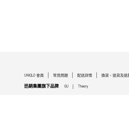
UNIQLO 會員
常見問題
配送詳情
換貨、退貨及退
迅銷集團旗下品牌
GU
Theory