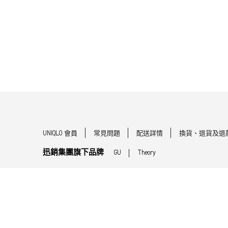
UNIQLO 會員
常見問題
配送詳情
換貨、退貨及退
迅銷集團旗下品牌
GU
Theory