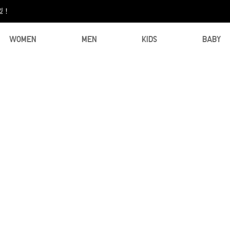
型！
WOMEN
MEN
KIDS
BABY