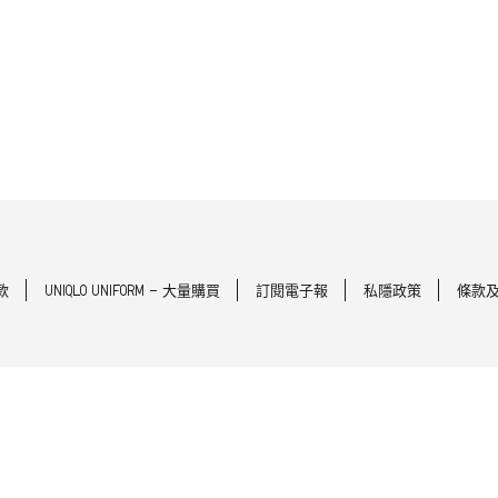
款
UNIQLO UNIFORM - 大量購買
訂閱電子報
私隱政策
條款