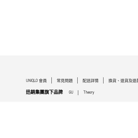
UNIQLO 會員
常見問題
配送詳情
換貨、退貨及退
迅銷集團旗下品牌
GU
Theory