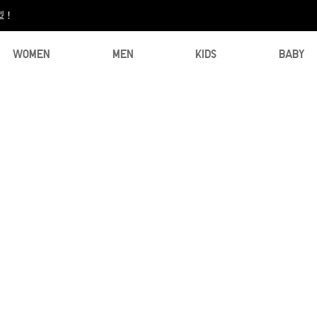
型！
WOMEN
MEN
KIDS
BABY