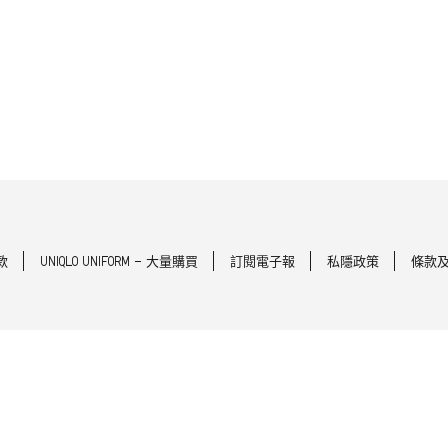
款
UNIQLO UNIFORM - 大量購買
訂閱電子報
私隱政策
條款