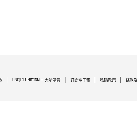
款
UNIQLO UNIFORM - 大量購買
訂閱電子報
私隱政策
條款