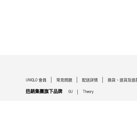
UNIQLO 會員
常見問題
配送詳情
換貨、退貨及退
迅銷集團旗下品牌
GU
Theory