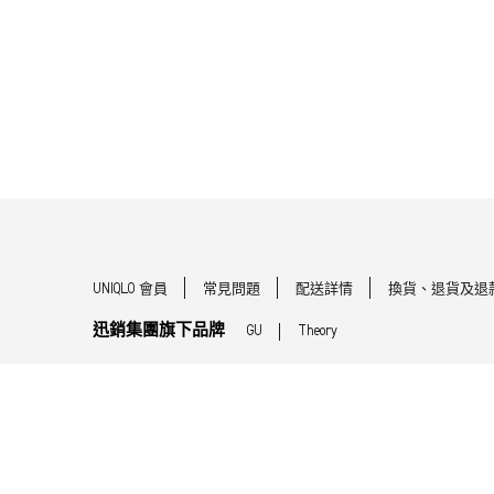
UNIQLO 會員
常見問題
配送詳情
換貨、退貨及退
迅銷集團旗下品牌
GU
Theory