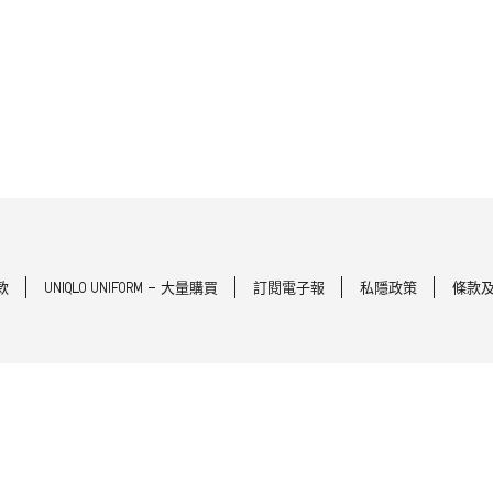
款
UNIQLO UNIFORM - 大量購買
訂閱電子報
私隱政策
條款