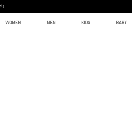
型！
WOMEN
MEN
KIDS
BABY