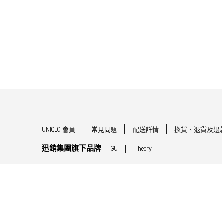
UNIQLO 會員
常見問題
配送詳情
換貨、退貨及退
迅銷集團旗下品牌
GU
Theory