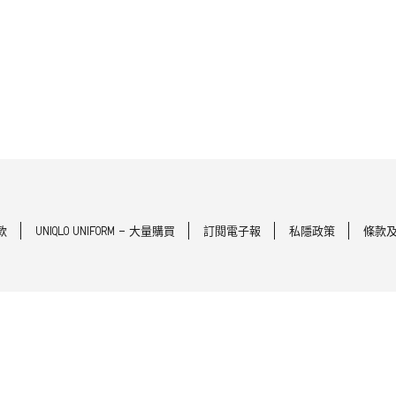
款
UNIQLO UNIFORM - 大量購買
訂閱電子報
私隱政策
條款