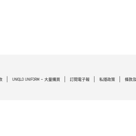
款
UNIQLO UNIFORM - 大量購買
訂閱電子報
私隱政策
條款