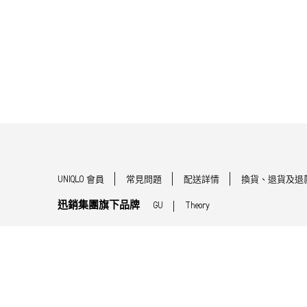
UNIQLO 會員
常見問題
配送詳情
換貨、退貨及退
迅銷集團旗下品牌
GU
Theory