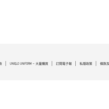
款
UNIQLO UNIFORM - 大量購買
訂閱電子報
私隱政策
條款