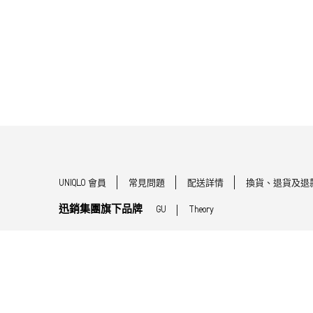
UNIQLO 會員
常見問題
配送詳情
換貨、退貨及退
迅銷集團旗下品牌
GU
Theory