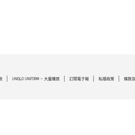
款
UNIQLO UNIFORM - 大量購買
訂閱電子報
私隱政策
條款