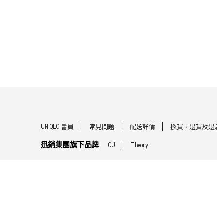
UNIQLO 會員
常見問題
配送詳情
換貨、退貨及退
迅銷集團旗下品牌
GU
Theory