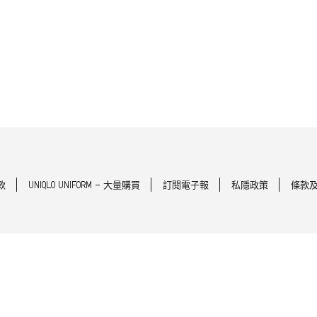
款
UNIQLO UNIFORM - 大量購買
訂閱電子報
私隱政策
條款