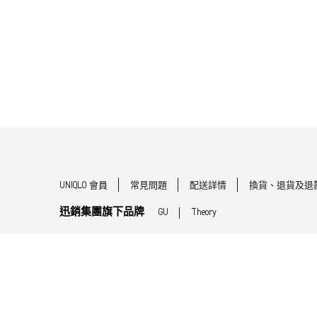
UNIQLO 會員
常見問題
配送詳情
換貨、退貨及退
迅銷集團旗下品牌
GU
Theory