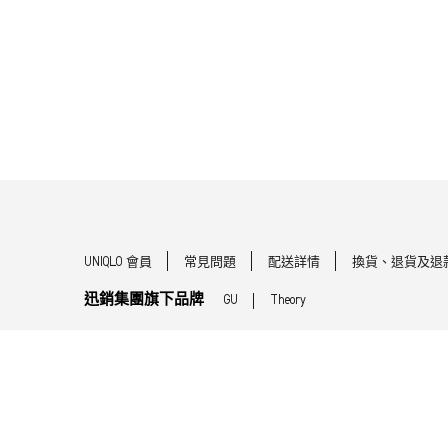
UNIQLO 會員
常見問題
配送詳情
換貨、退貨及退
迅銷集團旗下品牌
GU
Theory