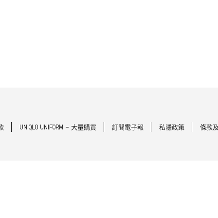
款
UNIQLO UNIFORM - 大量購買
訂閱電子報
私隱政策
條款