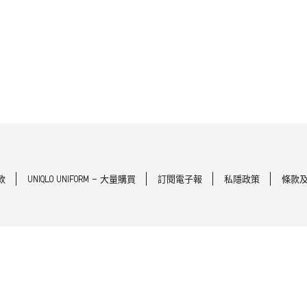
款
UNIQLO UNIFORM - 大量購買
訂閱電子報
私隱政策
條款