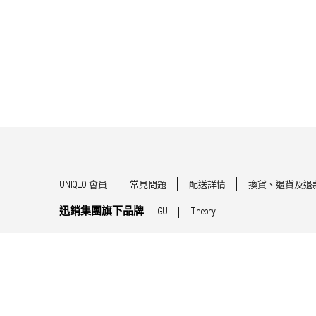
UNIQLO 會員
常見問題
配送詳情
換貨、退貨及退
迅銷集團旗下品牌
GU
Theory