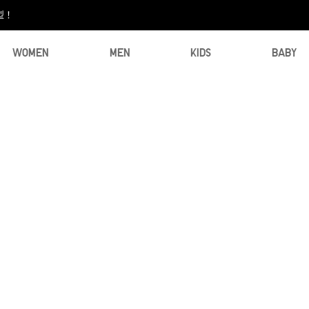
型！
WOMEN
MEN
KIDS
BABY