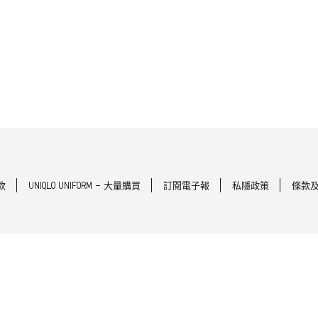
款
UNIQLO UNIFORM - 大量購買
訂閱電子報
私隱政策
條款