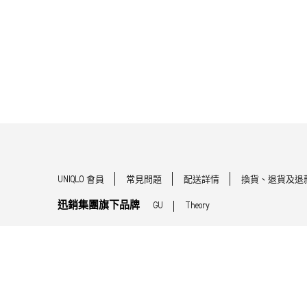
UNIQLO 會員
常見問題
配送詳情
換貨、退貨及退
迅銷集團旗下品牌
GU
Theory