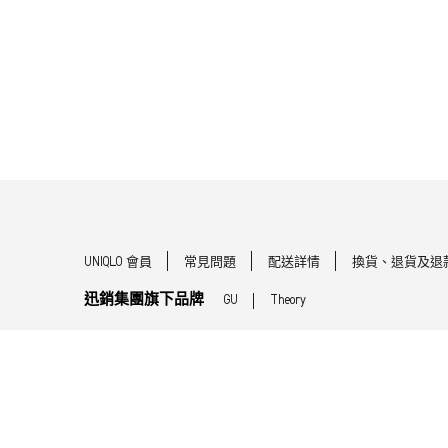
UNIQLO 會員
常見問題
配送詳情
換貨、退貨及退
迅銷集團旗下品牌
GU
Theory