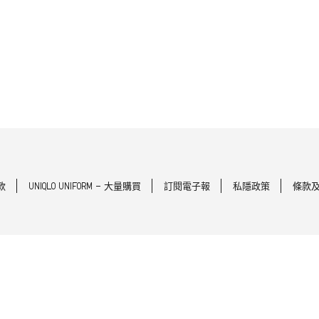
款
UNIQLO UNIFORM - 大量購買
訂閱電子報
私隱政策
條款