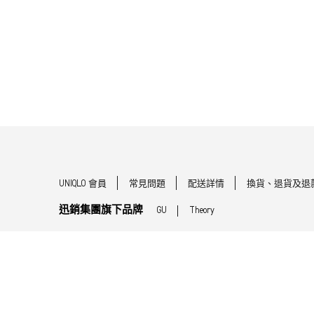
UNIQLO 會員
常見問題
配送詳情
換貨、退貨及退
迅銷集團旗下品牌
GU
Theory