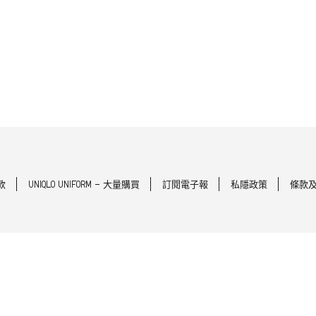
款
UNIQLO UNIFORM - 大量購買
訂閱電子報
私隱政策
條款