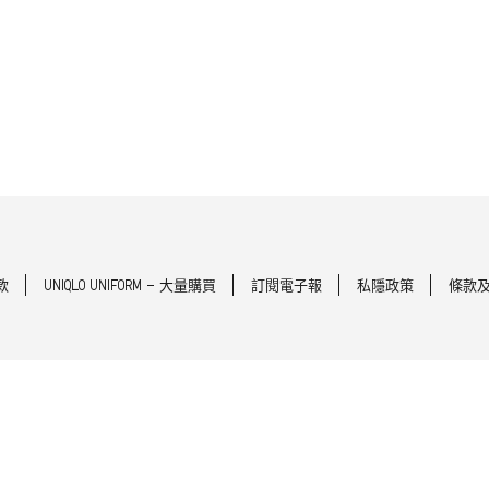
款
UNIQLO UNIFORM - 大量購買
訂閱電子報
私隱政策
條款