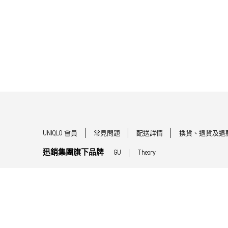
UNIQLO 會員
常見問題
配送詳情
換貨、退貨及退
迅銷集團旗下品牌
GU
Theory