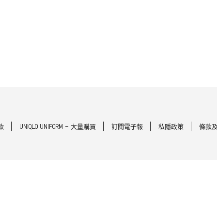
款
UNIQLO UNIFORM - 大量購買
訂閱電子報
私隱政策
條款