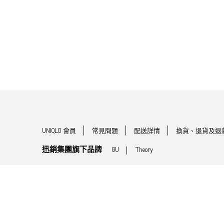
UNIQLO 會員
常見問題
配送詳情
換貨、退貨及退
迅銷集團旗下品牌
GU
Theory