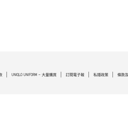
款
UNIQLO UNIFORM - 大量購買
訂閱電子報
私隱政策
條款