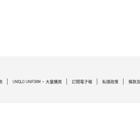
款
UNIQLO UNIFORM - 大量購買
訂閱電子報
私隱政策
條款