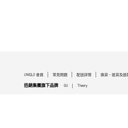
UNIQLO 會員
常見問題
配送詳情
換貨、退貨及退
迅銷集團旗下品牌
GU
Theory