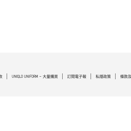
款
UNIQLO UNIFORM - 大量購買
訂閱電子報
私隱政策
條款