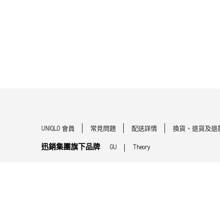
UNIQLO 會員
常見問題
配送詳情
換貨、退貨及退
迅銷集團旗下品牌
GU
Theory