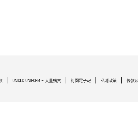
款
UNIQLO UNIFORM - 大量購買
訂閱電子報
私隱政策
條款