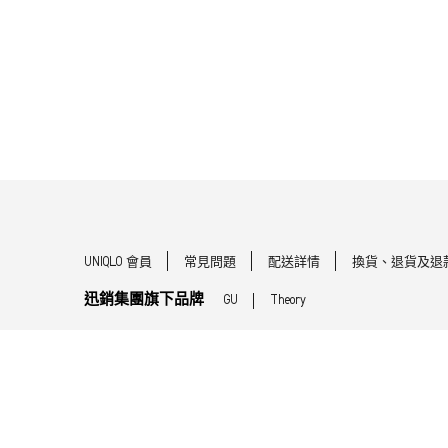
UNIQLO 會員
常見問題
配送詳情
換貨、退貨及退
迅銷集團旗下品牌
GU
Theory