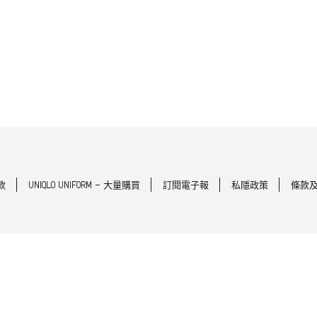
款
UNIQLO UNIFORM - 大量購買
訂閱電子報
私隱政策
條款