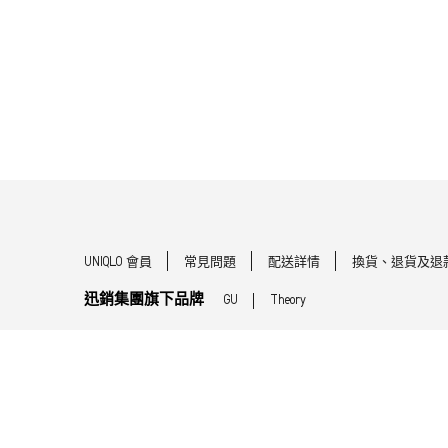
UNIQLO 會員
常見問題
配送詳情
換貨、退貨及退
迅銷集團旗下品牌
GU
Theory