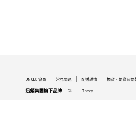
UNIQLO 會員
常見問題
配送詳情
換貨、退貨及退
迅銷集團旗下品牌
GU
Theory