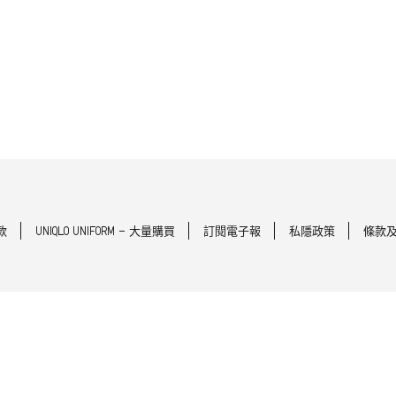
款
UNIQLO UNIFORM - 大量購買
訂閱電子報
私隱政策
條款