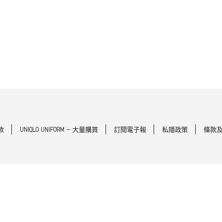
款
UNIQLO UNIFORM - 大量購買
訂閱電子報
私隱政策
條款