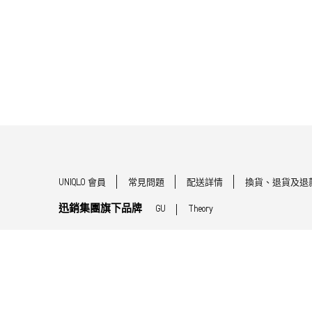
UNIQLO 會員
常見問題
配送詳情
換貨、退貨及退
迅銷集團旗下品牌
GU
Theory