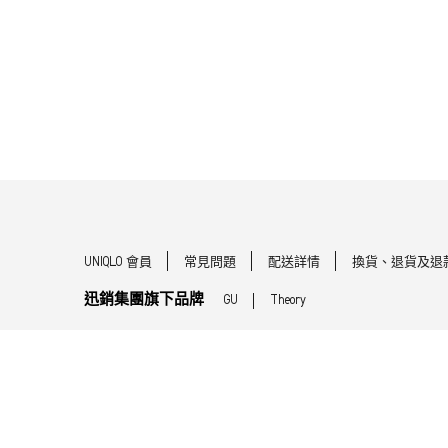
UNIQLO 會員
常見問題
配送詳情
換貨、退貨及退
迅銷集團旗下品牌
GU
Theory