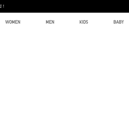
型！
WOMEN
MEN
KIDS
BABY