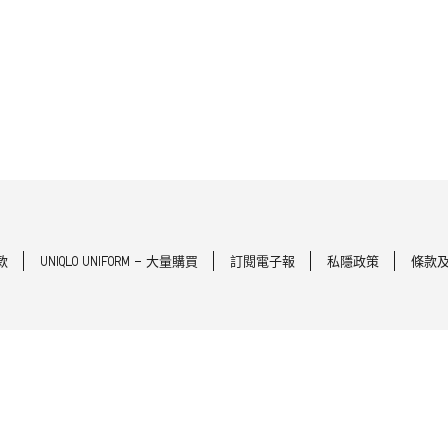
款
UNIQLO UNIFORM - 大量購買
訂閱電子報
私隱政策
條款