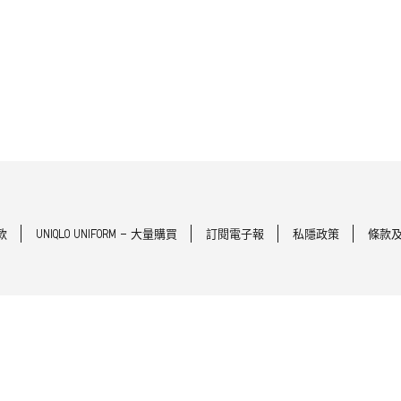
款
UNIQLO UNIFORM - 大量購買
訂閱電子報
私隱政策
條款