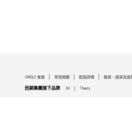
UNIQLO 會員
常見問題
配送詳情
換貨、退貨及退
迅銷集團旗下品牌
GU
Theory